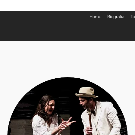
Home
Biografia
To