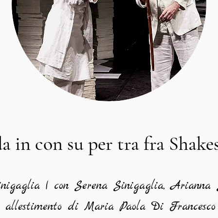
da in con su per tra fra Shake
nigaglia | con Serena Sinigaglia, Ariann
 allestimento di Maria Paola Di Francesco |