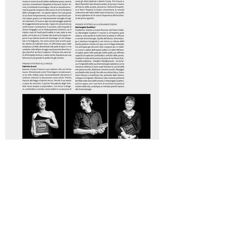
Iscriviti
Sign Up