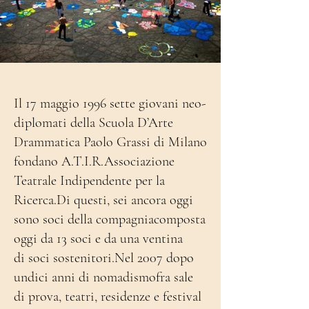
Il 17 maggio 1996 sette giovani neo-
diplomati della Scuola D’Arte
Drammatica Paolo Grassi di Milano
fondano A.T.I.R.Associazione
Teatrale Indipendente per la
Ricerca.Di questi, sei ancora oggi
sono soci della compagniacomposta
oggi da 13 soci e da una ventina
di soci sostenitori.Nel 2007 dopo
undici anni di nomadismofra sale
di prova, teatri, residenze e festival