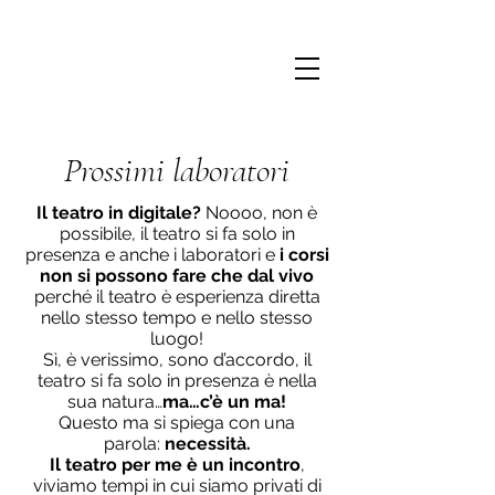
Prossimi laboratori
Il teatro in digitale?
Noooo, non è
possibile, il teatro si fa solo in
presenza e anche i laboratori e
i corsi
non si possono fare che dal vivo
perché il teatro è esperienza diretta
nello stesso tempo e nello stesso
luogo!
Sì, è verissimo, sono d’accordo, il
teatro si fa solo in presenza è nella
sua natura…
ma…c’è un ma!
Questo ma si spiega con una
parola:
necessità.
Il teatro per me è un incontro
,
viviamo tempi in cui siamo privati di