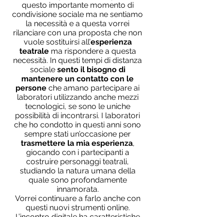
questo importante momento di
condivisione sociale ma ne sentiamo
la necessità e a questa vorrei
rilanciare con una proposta che non
vuole sostituirsi all’
esperienza
teatrale
ma rispondere a questa
necessità. In questi tempi di distanza
sociale
sento il bisogno di
mantenere un contatto con le
persone
che amano partecipare ai
laboratori utilizzando anche mezzi
tecnologici, se sono le uniche
possibilità di incontrarsi. I laboratori
che ho condotto in questi anni sono
sempre stati un’occasione per
trasmettere la mia esperienza
,
giocando con i partecipanti a
costruire personaggi teatrali,
studiando la natura umana della
quale sono profondamente
innamorata.
Vorrei continuare a farlo anche con
questi nuovi strumenti online.
L’incontro digitale ha caratteristiche