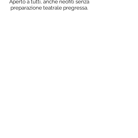
Aperto a tutti, anche neofiti senza
preparazione teatrale pregressa.
FINALITÀ E MATERIALI
Costruzione di un personaggio e
del suo contropersonaggio. Utilizzo
di un monologo a memoria per
improvvisazione con il personaggio.
Il testo può essere tratto da un
copione teatrale ma anche da un
romanzo o un saggio di vostra
preferenza.
COSTO
€95
INFO E ISCRIZIONI
Clicca qui!
Iscriviti